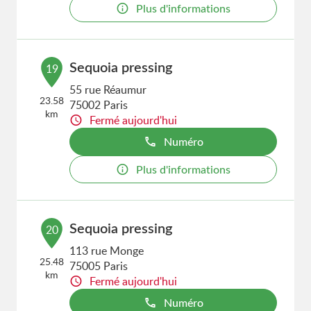
Plus d'informations
Sequoia pressing
19
55 rue Réaumur
23.58
75002 Paris
km
Fermé aujourd'hui
Numéro
Plus d'informations
Sequoia pressing
20
113 rue Monge
25.48
75005 Paris
km
Fermé aujourd'hui
Numéro