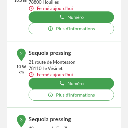
10.3 km
78800 Houilles
Fermé aujourd'hui
Numéro
Plus d'informations
Sequoia pressing
2
21 route de Montesson
10.56
78110 Le Vésinet
km
Fermé aujourd'hui
Numéro
Plus d'informations
Sequoia pressing
3