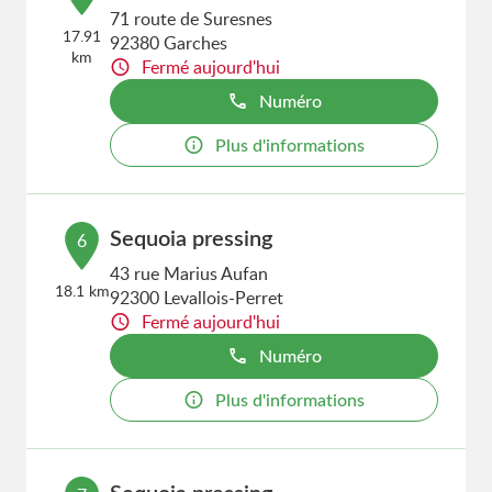
71 route de Suresnes
17.91
92380 Garches
km
Fermé aujourd'hui
Numéro
Plus d'informations
Sequoia pressing
6
43 rue Marius Aufan
18.1 km
92300 Levallois-Perret
Fermé aujourd'hui
Numéro
Plus d'informations