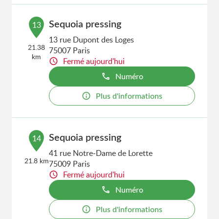
Sequoia pressing
13
13 rue Dupont des Loges
21.38
75007 Paris
km
Fermé aujourd'hui
Numéro
Plus d'informations
Sequoia pressing
14
41 rue Notre-Dame de Lorette
21.8 km
75009 Paris
Fermé aujourd'hui
Numéro
Plus d'informations