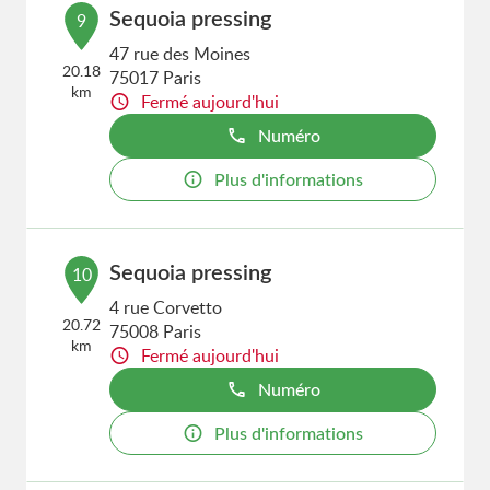
Sequoia pressing
9
47 rue des Moines
20.18
75017 Paris
km
Fermé aujourd'hui
Numéro
Plus d'informations
Sequoia pressing
10
4 rue Corvetto
20.72
75008 Paris
km
Fermé aujourd'hui
Numéro
Plus d'informations