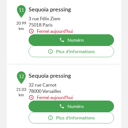
Sequoia pressing
11
3 rue Félix Ziem
20.99
75018 Paris
km
Fermé aujourd'hui
Numéro
Plus d'informations
Sequoia pressing
12
32 rue Carnot
21.03
78000 Versailles
km
Fermé aujourd'hui
Numéro
Plus d'informations