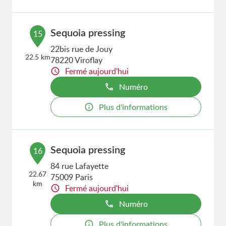
Sequoia pressing
15
22bis rue de Jouy
22.5 km
78220 Viroflay
Fermé aujourd'hui
Numéro
Plus d'informations
Sequoia pressing
16
84 rue Lafayette
22.67
75009 Paris
km
Fermé aujourd'hui
Numéro
Plus d'informations