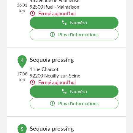
48 avenue de Fouilleuse
16.31
92500 Rueil-Malmaison
km
Fermé aujourd'hui
Numéro
Plus d'informations
Sequoia pressing
4
1 rue Charcot
17.08
92200 Neuilly-sur-Seine
km
Fermé aujourd'hui
Numéro
Plus d'informations
Sequoia pressing
5