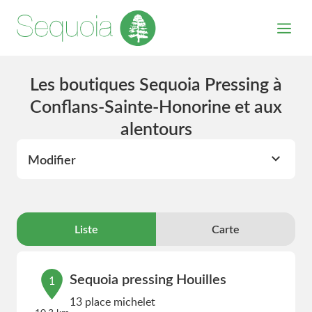
Les boutiques Sequoia Pressing à
Conflans-Sainte-Honorine et aux
alentours
Modifier
Liste
Carte
Sequoia pressing Houilles
1
13 place michelet