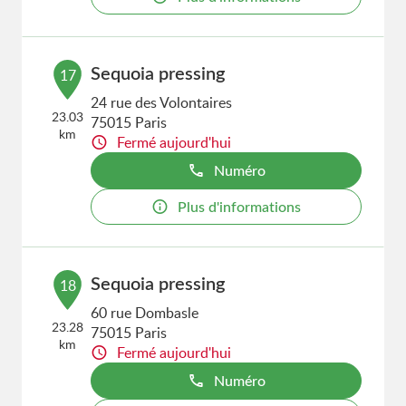
Sequoia pressing
17
24 rue des Volontaires
23.03
75015 Paris
km
Fermé aujourd'hui
Numéro
Plus d'informations
Sequoia pressing
18
60 rue Dombasle
23.28
75015 Paris
km
Fermé aujourd'hui
Numéro