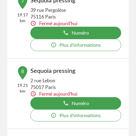
Sequoia pressing
7
39 rue Pergolèse
19.17
75116 Paris
km
Fermé aujourd'hui
Numéro
Plus d'informations
Sequoia pressing
8
2 rue Lebon
19.21
75017 Paris
km
Fermé aujourd'hui
Numéro
Plus d'informations