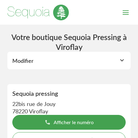
Votre boutique Sequoia Pressing à
Viroflay
Modifier
Sequoia pressing
22bis rue de Jouy
78220 Viroflay
Afficher le numéro