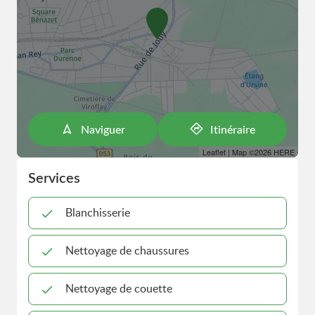
Naviguer
Itinéraire
Leaflet
| Map ©2026
HERE
Services
Blanchisserie
Nettoyage de chaussures
Nettoyage de couette