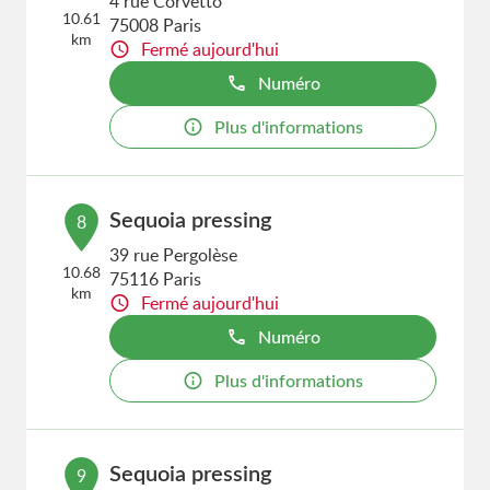
4 rue Corvetto
10.61
75008 Paris
km
Fermé aujourd'hui
Numéro
Plus d'informations
Sequoia pressing
8
39 rue Pergolèse
10.68
75116 Paris
km
Fermé aujourd'hui
Numéro
Plus d'informations
Sequoia pressing
9