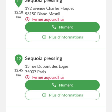
Sequoia pressing
11
192 avenue Charles Floquet
12.18
93150 Blanc-Mesnil
km
Fermé aujourd'hui
Numéro
Plus d'informations
Sequoia pressing
12
13 rue Dupont des Loges
12.45
75007 Paris
km
Fermé aujourd'hui
Numéro
Plus d'informations