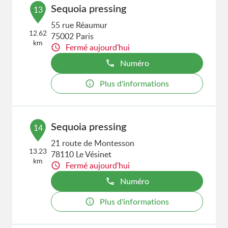
Sequoia pressing
13
55 rue Réaumur
12.62
75002 Paris
km
Fermé aujourd'hui
Numéro
Plus d'informations
Sequoia pressing
14
21 route de Montesson
13.23
78110 Le Vésinet
km
Fermé aujourd'hui
Numéro
Plus d'informations