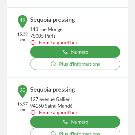
Sequoia pressing
19
113 rue Monge
15.39
75005 Paris
km
Fermé aujourd'hui
Numéro
Plus d'informations
Sequoia pressing
20
127 avenue Gallieni
16.97
94160 Saint-Mandé
km
Fermé aujourd'hui
Numéro
Plus d'informations