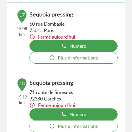
Sequoia pressing
17
60 rue Dombasle
15.08
75015 Paris
km
Fermé aujourd'hui
Numéro
Plus d'informations
Sequoia pressing
18
71 route de Suresnes
15.12
92380 Garches
km
Fermé aujourd'hui
Numéro
Plus d'informations