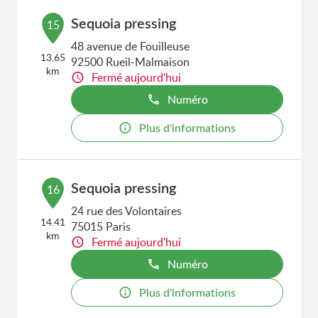
Sequoia pressing
15
48 avenue de Fouilleuse
13.65
92500 Rueil-Malmaison
km
Fermé aujourd'hui
Numéro
Plus d'informations
Sequoia pressing
16
24 rue des Volontaires
14.41
75015 Paris
km
Fermé aujourd'hui
Numéro
Plus d'informations