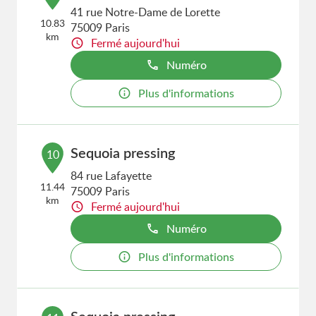
41 rue Notre-Dame de Lorette
10.83
75009 Paris
km
Fermé aujourd'hui
Numéro
Plus d'informations
Sequoia pressing
10
84 rue Lafayette
11.44
75009 Paris
km
Fermé aujourd'hui
Numéro
Plus d'informations