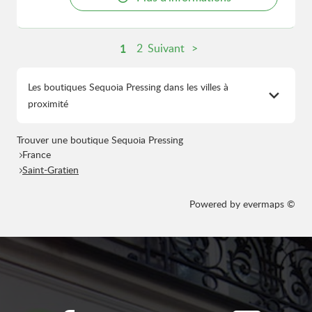
1
2
Suivant
Les boutiques Sequoia Pressing dans les villes à
proximité
Trouver une boutique Sequoia Pressing
France
Saint-Gratien
Powered by
evermaps ©