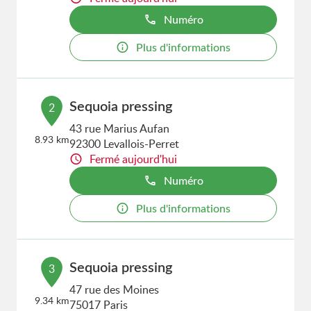
Numéro
Plus d'informations
Sequoia pressing
2
43 rue Marius Aufan
8.93 km
92300 Levallois-Perret
Fermé aujourd'hui
Numéro
Plus d'informations
Sequoia pressing
3
47 rue des Moines
9.34 km
75017 Paris