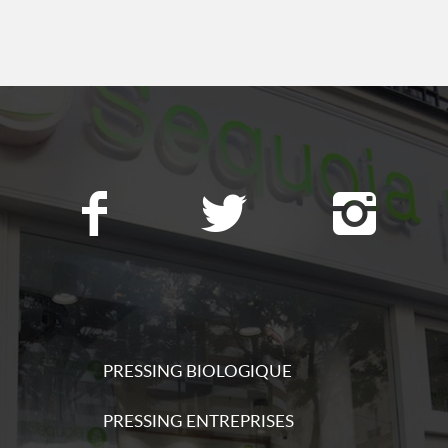
ations
s
ations
s
PRESSING BIOLOGIQUE
ations
PRESSING ENTREPRISES