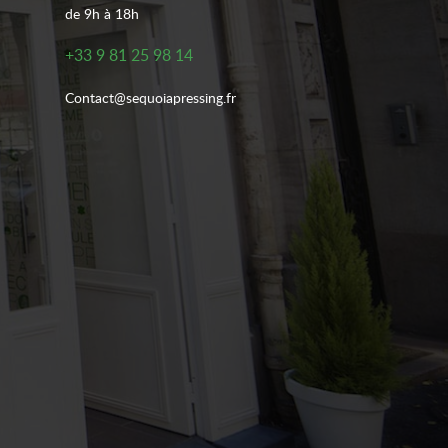
de 9h à 18h
+33 9 81 25 98 14
Contact@sequoiapressing.fr