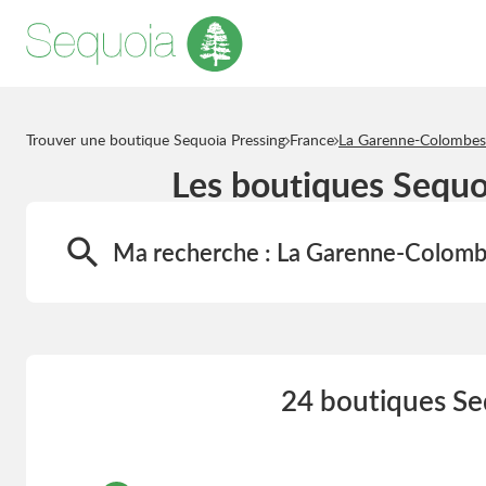
Trouver une boutique Sequoia Pressing
France
La Garenne-Colombes
Les boutiques Sequo
Ma recherche :
La Garenne-Colom
24 boutiques Se