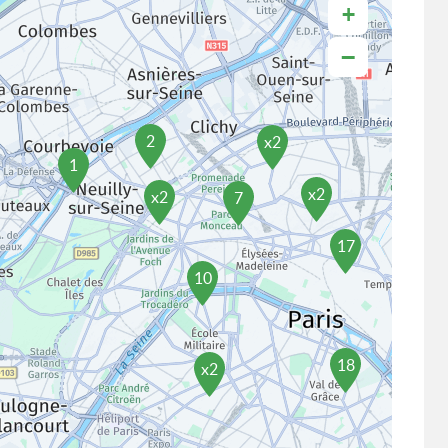
+
−
2
x2
1
x2
x2
7
17
10
18
x2