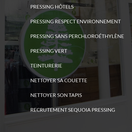
PRESSING HÔTELS
PRESSING RESPECT ENVIRONNEMENT
s
PRESSING SANS PERCHLOROÉTHYLÈNE
ations
PRESSING VERT
TEINTURERIE
NETTOYER SA COUETTE
s
ations
NETTOYER SON TAPIS
RECRUTEMENT SEQUOIA PRESSING