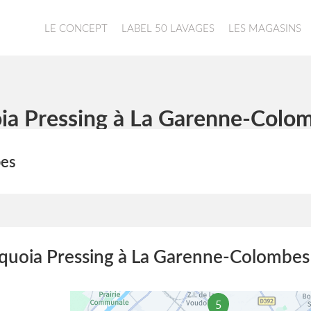
LE CONCEPT
LABEL 50 LAVAGES
LES MAGASINS
ia Pressing à La Garenne-Colom
bes
quoia Pressing à La Garenne-Colombes 
5