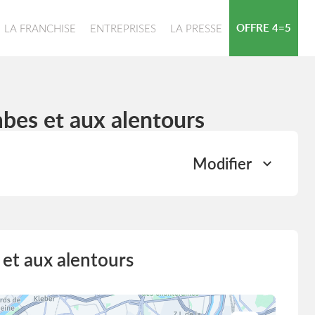
OFFRE 4=5
LA FRANCHISE
ENTREPRISES
LA PRESSE
bes et aux alentours
Modifier
et aux alentours