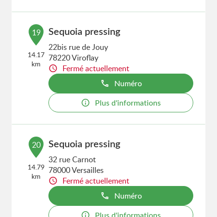
Sequoia pressing
19
22bis rue de Jouy
14.17
78220 Viroflay
km
Fermé actuellement
Numéro
Plus d'informations
Sequoia pressing
20
32 rue Carnot
14.79
78000 Versailles
km
Fermé actuellement
Numéro
Plus d'informations