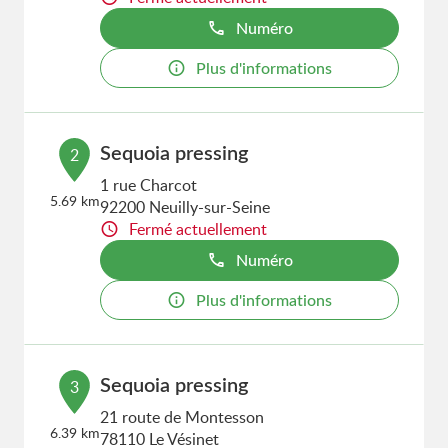
Numéro
Plus d'informations
Sequoia pressing
2
1 rue Charcot
5.69 km
92200 Neuilly-sur-Seine
Fermé actuellement
Numéro
Plus d'informations
Sequoia pressing
3
21 route de Montesson
6.39 km
78110 Le Vésinet