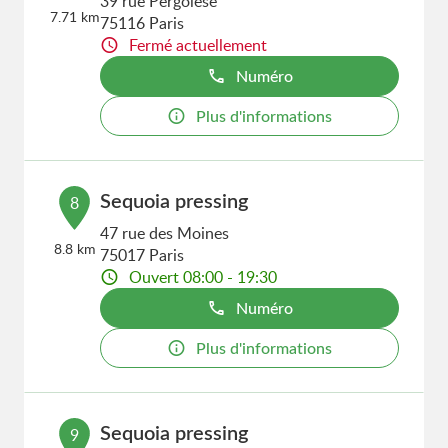
39 rue Pergolèse
7.71 km
75116 Paris
Fermé actuellement
Numéro
Plus d'informations
Sequoia pressing
8
47 rue des Moines
8.8 km
75017 Paris
Ouvert 08:00 - 19:30
Numéro
Plus d'informations
Sequoia pressing
9