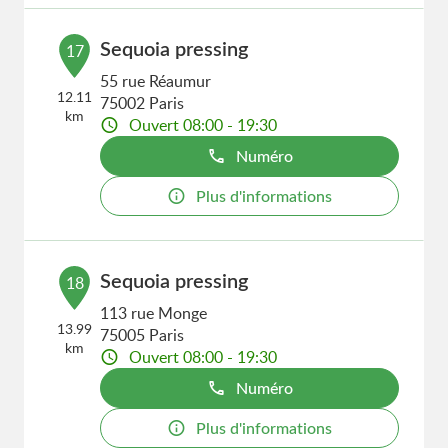
Sequoia pressing
17
55 rue Réaumur
12.11
75002 Paris
km
Ouvert 08:00 - 19:30
Numéro
Plus d'informations
Sequoia pressing
18
113 rue Monge
13.99
75005 Paris
km
Ouvert 08:00 - 19:30
Numéro
Plus d'informations