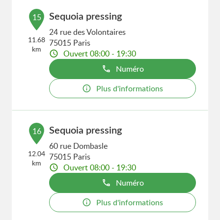
Sequoia pressing
15
24 rue des Volontaires
11.68
75015 Paris
km
Ouvert 08:00 - 19:30
Numéro
Plus d'informations
Sequoia pressing
16
60 rue Dombasle
12.04
75015 Paris
km
Ouvert 08:00 - 19:30
Numéro
Plus d'informations