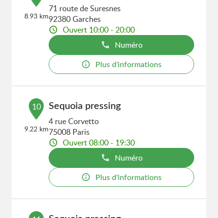
71 route de Suresnes
8.93 km
92380 Garches
Ouvert 10:00 - 20:00
Numéro
Plus d'informations
Sequoia pressing
10
4 rue Corvetto
9.22 km
75008 Paris
Ouvert 08:00 - 19:30
Numéro
Plus d'informations