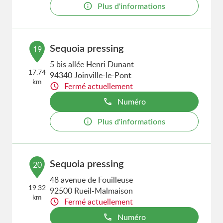
Plus d'informations
Sequoia pressing
19
5 bis allée Henri Dunant
17.74
94340 Joinville-le-Pont
km
Fermé actuellement
Numéro
Plus d'informations
Sequoia pressing
20
48 avenue de Fouilleuse
19.32
92500 Rueil-Malmaison
km
Fermé actuellement
Numéro