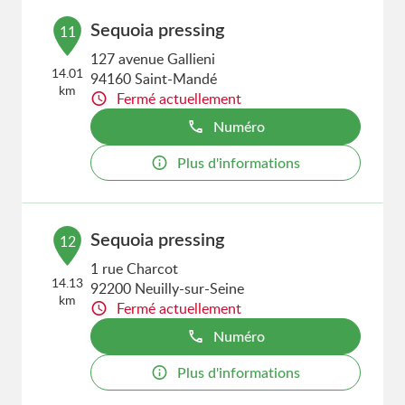
Sequoia pressing
11
127 avenue Gallieni
14.01
94160 Saint-Mandé
km
Fermé actuellement
Numéro
Plus d'informations
Sequoia pressing
12
1 rue Charcot
14.13
92200 Neuilly-sur-Seine
km
Fermé actuellement
Numéro
Plus d'informations