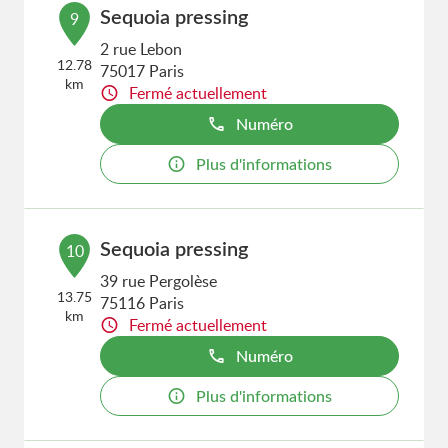
Sequoia pressing
9
2 rue Lebon
12.78
75017 Paris
km
Fermé actuellement
Numéro
Plus d'informations
Sequoia pressing
10
39 rue Pergolèse
13.75
75116 Paris
km
Fermé actuellement
Numéro
Plus d'informations