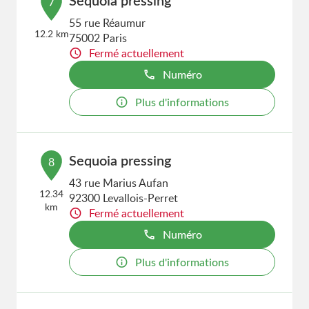
Sequoia pressing
7
55 rue Réaumur
12.2 km
75002 Paris
Fermé actuellement
Numéro
Plus d'informations
Sequoia pressing
8
43 rue Marius Aufan
12.34
92300 Levallois-Perret
km
Fermé actuellement
Numéro
Plus d'informations