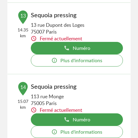
Sequoia pressing
13
13 rue Dupont des Loges
14.35
75007 Paris
km
Fermé actuellement
Numéro
Plus d'informations
Sequoia pressing
14
113 rue Monge
15.07
75005 Paris
km
Fermé actuellement
Numéro
Plus d'informations