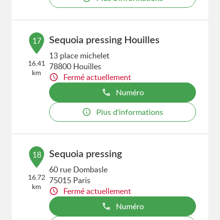
Sequoia pressing Houilles
17
13 place michelet
16.41
78800 Houilles
km
Fermé actuellement
Numéro
Plus d'informations
Sequoia pressing
18
60 rue Dombasle
16.72
75015 Paris
km
Fermé actuellement
Numéro