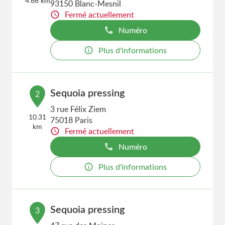
4.66 km
93150 Blanc-Mesnil
Fermé actuellement
Numéro
Plus d'informations
Sequoia pressing
2
3 rue Félix Ziem
10.31
75018 Paris
km
Fermé actuellement
Numéro
Plus d'informations
Sequoia pressing
3