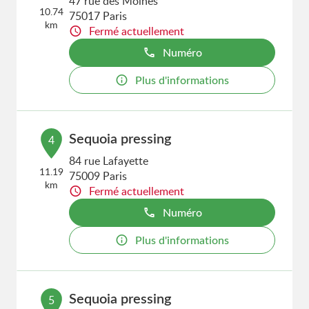
47 rue des Moines
10.74
75017 Paris
km
Fermé actuellement
Numéro
Plus d'informations
Sequoia pressing
4
84 rue Lafayette
11.19
75009 Paris
km
Fermé actuellement
Numéro
Plus d'informations
Sequoia pressing
5