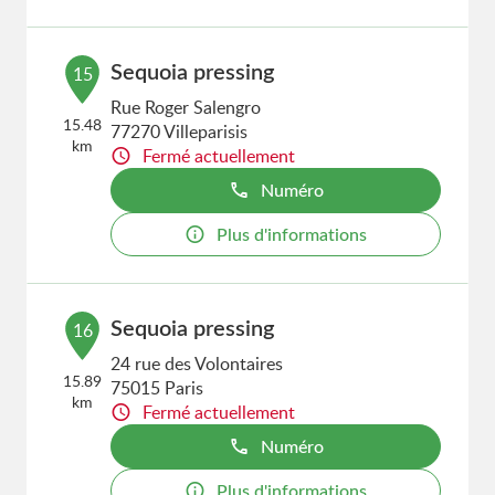
Sequoia pressing
15
Rue Roger Salengro
15.48
77270 Villeparisis
km
Fermé actuellement
Numéro
Plus d'informations
Sequoia pressing
16
24 rue des Volontaires
15.89
75015 Paris
km
Fermé actuellement
Numéro
Plus d'informations