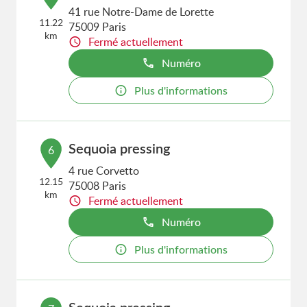
41 rue Notre-Dame de Lorette
11.22
75009 Paris
km
Fermé actuellement
Numéro
Plus d'informations
Sequoia pressing
6
4 rue Corvetto
12.15
75008 Paris
km
Fermé actuellement
Numéro
Plus d'informations