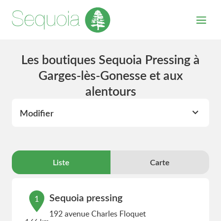
Les boutiques Sequoia Pressing à
Garges-lès-Gonesse et aux
alentours
Modifier
Liste
Carte
Sequoia pressing
1
192 avenue Charles Floquet