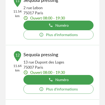
Sequoia pressing
11
2 rue Lebon
11.54
75017 Paris
km
Ouvert 08:00 - 19:30
Numéro
Plus d'informations
Sequoia pressing
12
13 rue Dupont des Loges
11.64
75007 Paris
km
Ouvert 08:00 - 19:30
Numéro
Plus d'informations