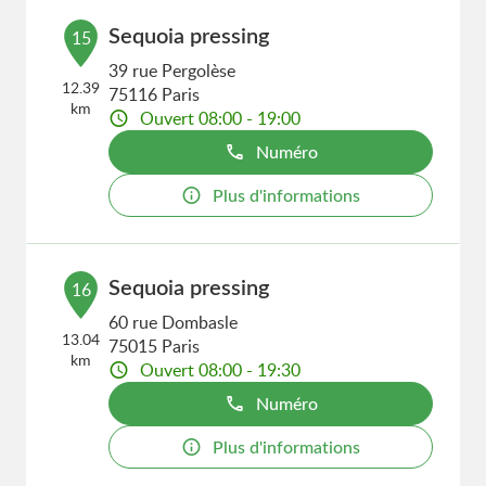
Sequoia pressing
15
39 rue Pergolèse
12.39
75116 Paris
km
Ouvert 08:00 - 19:00
Numéro
Plus d'informations
Sequoia pressing
16
60 rue Dombasle
13.04
75015 Paris
km
Ouvert 08:00 - 19:30
Numéro
Plus d'informations