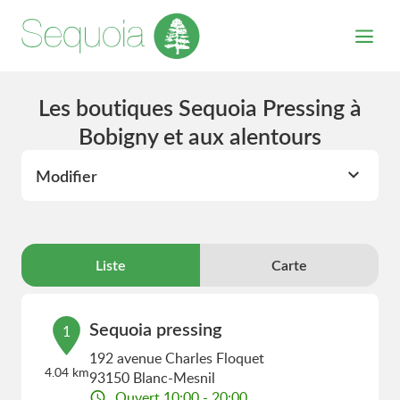
Les boutiques Sequoia Pressing à
Bobigny et aux alentours
Modifier
Liste
Carte
Sequoia pressing
1
192 avenue Charles Floquet
4.04 km
93150 Blanc-Mesnil
Ouvert 10:00 - 20:00