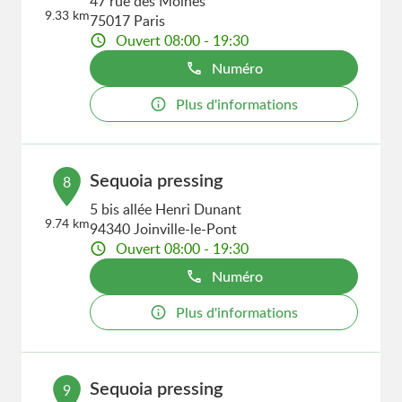
47 rue des Moines
9.33 km
75017 Paris
Ouvert 08:00 - 19:30
Numéro
Plus d'informations
Sequoia pressing
8
5 bis allée Henri Dunant
9.74 km
94340 Joinville-le-Pont
Ouvert 08:00 - 19:30
Numéro
Plus d'informations
Sequoia pressing
9