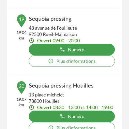
Sequoia pressing
19
48 avenue de Fouilleuse
19.04
92500 Rueil-Malmaison
km
Ouvert 09:00 - 20:00
Numéro
Plus d'informations
Sequoia pressing Houilles
20
13 place michelet
19.07
78800 Houilles
km
Ouvert 08:30 - 13:00 et 14:00 - 19:00
Numéro
Plus d'informations