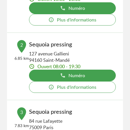
Numéro
Plus d'informations
Sequoia pressing
2
127 avenue Gallieni
6.85 km
94160 Saint-Mandé
Ouvert 08:00 - 19:30
Numéro
Plus d'informations
Sequoia pressing
3
84 rue Lafayette
7.83 km
75009 Paris