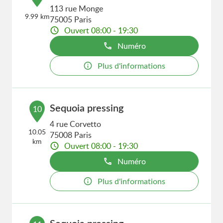
113 rue Monge
9.99 km
75005 Paris
Ouvert 08:00 - 19:30
Numéro
Plus d'informations
Sequoia pressing
10
4 rue Corvetto
10.05
75008 Paris
km
Ouvert 08:00 - 19:30
Numéro
Plus d'informations