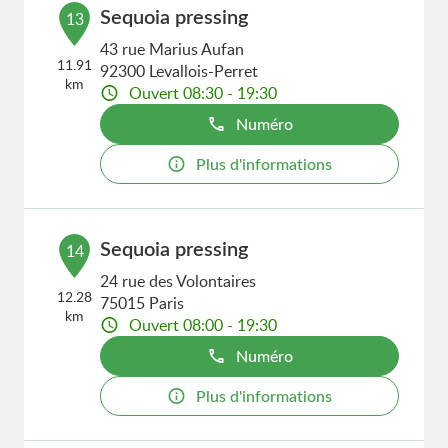
Sequoia pressing
13
43 rue Marius Aufan
11.91
92300 Levallois-Perret
km
Ouvert 08:30 - 19:30
Numéro
Plus d'informations
Sequoia pressing
14
24 rue des Volontaires
12.28
75015 Paris
km
Ouvert 08:00 - 19:30
Numéro
Plus d'informations