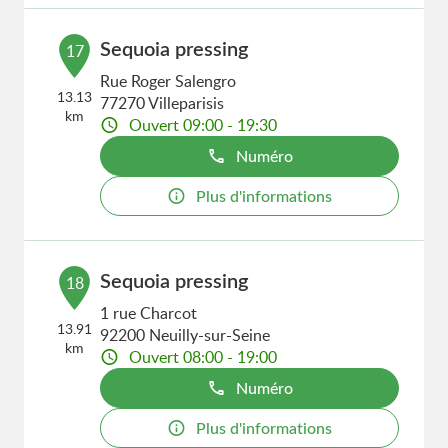
Sequoia pressing
17
Rue Roger Salengro
13.13
77270 Villeparisis
km
Ouvert 09:00 - 19:30
Numéro
Plus d'informations
Sequoia pressing
18
1 rue Charcot
13.91
92200 Neuilly-sur-Seine
km
Ouvert 08:00 - 19:00
Numéro
Plus d'informations