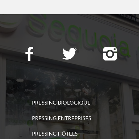
ations
s
ations
PRESSING BIOLOGIQUE
s
PRESSING ENTREPRISES
ations
PRESSING HÔTELS