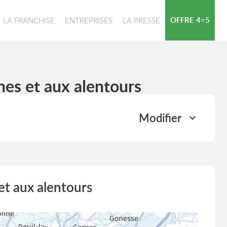
OFFRE 4=5
LA FRANCHISE
ENTREPRISES
LA PRESSE
es et aux alentours
Modifier
t aux alentours