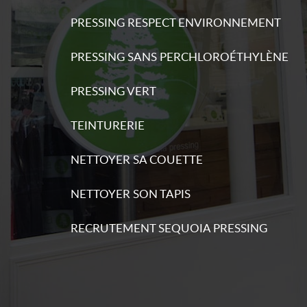
PRESSING RESPECT ENVIRONNEMENT
PRESSING SANS PERCHLOROÉTHYLÈNE
s
ations
PRESSING VERT
TEINTURERIE
NETTOYER SA COUETTE
NETTOYER SON TAPIS
s
ations
RECRUTEMENT SEQUOIA PRESSING