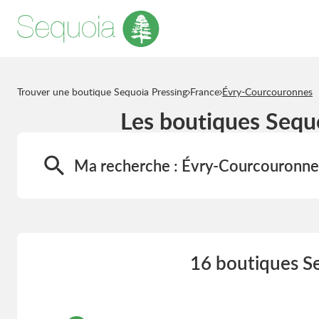
Trouver une boutique Sequoia Pressing
France
Évry-Courcouronnes
Les boutiques Sequ
Ma recherche :
Évry-Courcouronne
16 boutiques S