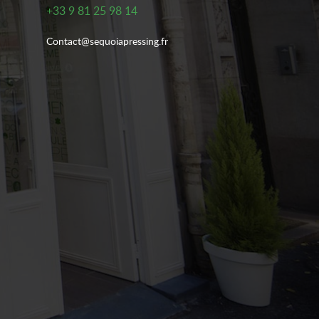
+33 9 81 25 98 14
Contact@sequoiapressing.fr