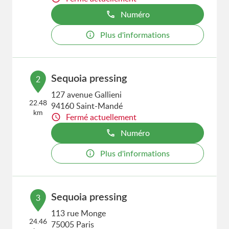
Numéro
Plus d'informations
Sequoia pressing
2
127 avenue Gallieni
22.48
94160 Saint-Mandé
km
Fermé actuellement
Numéro
Plus d'informations
Sequoia pressing
3
113 rue Monge
24.46
75005 Paris