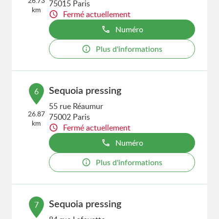
26.73
75015 Paris
km
Fermé actuellement
Numéro
Plus d'informations
Sequoia pressing
6
55 rue Réaumur
26.87
75002 Paris
km
Fermé actuellement
Numéro
Plus d'informations
Sequoia pressing
7