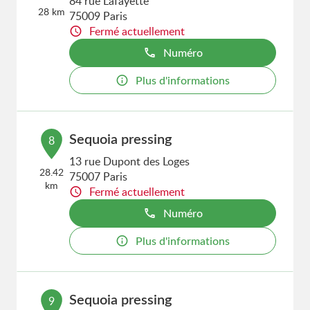
84 rue Lafayette
28 km
75009 Paris
Fermé actuellement
Numéro
Plus d'informations
Sequoia pressing
8
13 rue Dupont des Loges
28.42
75007 Paris
km
Fermé actuellement
Numéro
Plus d'informations
Sequoia pressing
9