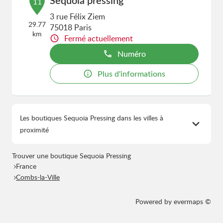
Sequoia pressing
11
3 rue Félix Ziem
29.77
75018 Paris
km
Fermé actuellement
Numéro
Plus d'informations
Les boutiques Sequoia Pressing dans les villes à
proximité
Trouver une boutique Sequoia Pressing
France
Combs-la-Ville
Powered by
evermaps ©