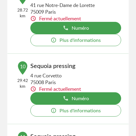
41 rue Notre-Dame de Lorette
28.72
75009 Paris
km
Fermé actuellement
Numéro
Plus d'informations
Sequoia pressing
10
4 rue Corvetto
29.42
75008 Paris
km
Fermé actuellement
Numéro
Plus d'informations