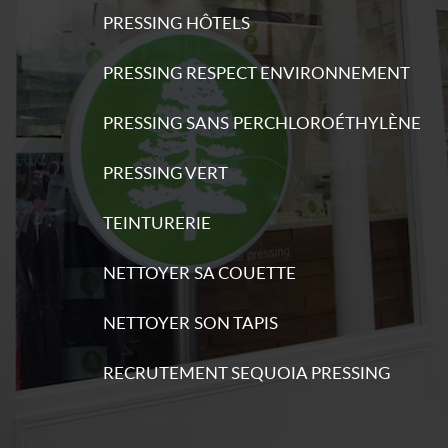
PRESSING HÔTELS
PRESSING RESPECT ENVIRONNEMENT
s
PRESSING SANS PERCHLOROÉTHYLÈNE
ations
PRESSING VERT
TEINTURERIE
NETTOYER SA COUETTE
s
ations
NETTOYER SON TAPIS
RECRUTEMENT SEQUOIA PRESSING