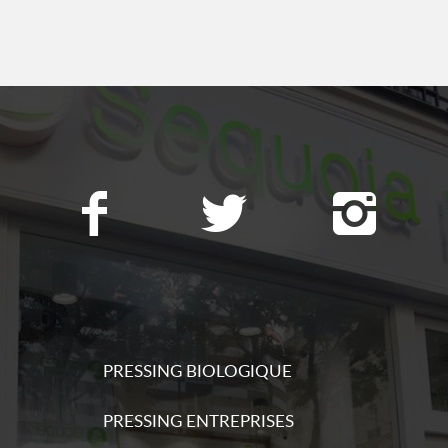
ations
s
ations
s
PRESSING BIOLOGIQUE
ations
PRESSING ENTREPRISES