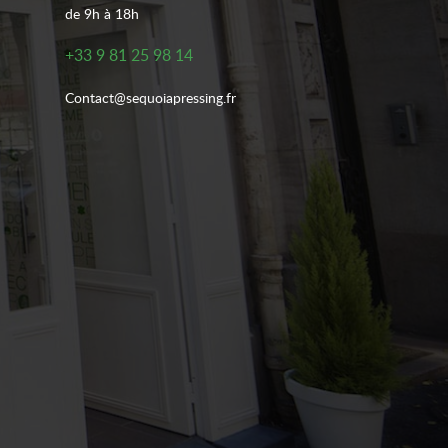
de 9h à 18h
+33 9 81 25 98 14
Contact@sequoiapressing.fr