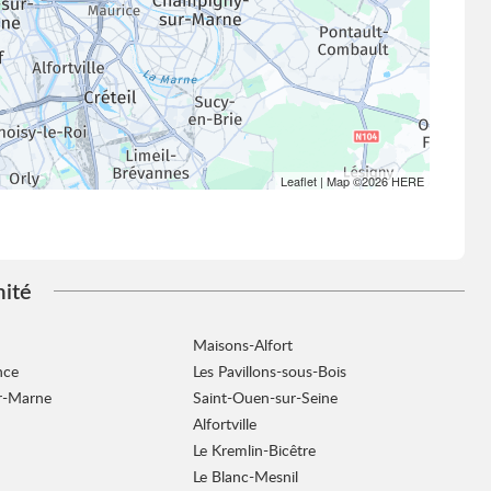
Leaflet
| Map ©2026
HERE
mité
Maisons-Alfort
nce
Les Pavillons-sous-Bois
ur-Marne
Saint-Ouen-sur-Seine
Alfortville
Le Kremlin-Bicêtre
Le Blanc-Mesnil