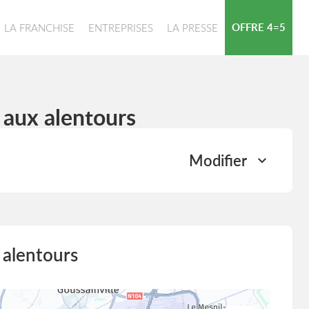
OFFRE 4=5
LA FRANCHISE
ENTREPRISES
LA PRESSE
 aux alentours
Modifier
 alentours