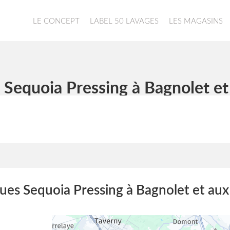
LE CONCEPT
LABEL 50 LAVAGES
LES MAGASINS
 Sequoia Pressing à Bagnolet et
ues Sequoia Pressing à Bagnolet et aux