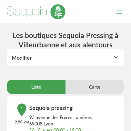
Les boutiques Sequoia Pressing à
Villeurbanne et aux alentours
Modifier
Liste
Carte
Sequoia pressing
1
93 avenue des Frères Lumières
2.88 km
69008 Lyon
Ouvert 08:00 - 19:00