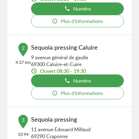
Numéro
Plus d'informations
Sequoia pressing Caluire
2
9 avenue général de gaulle
4.37 km
69300 Caluire-et-Cuire
Ouvert 08:30 - 19:30
Numéro
Plus d'informations
Sequoia pressing
3
11 avenue Edouard Millaud
10.94
69290 Craponne