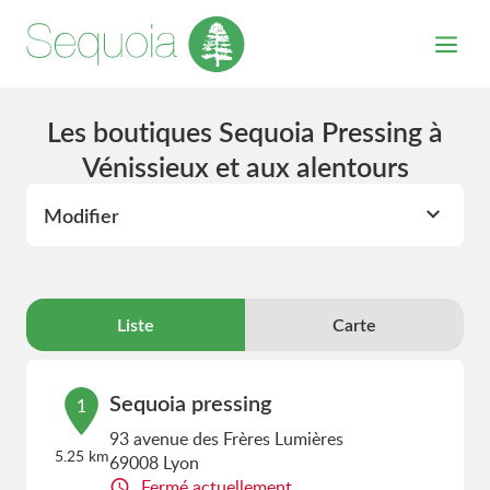
Les boutiques Sequoia Pressing à
Vénissieux et aux alentours
Modifier
Liste
Carte
Sequoia pressing
1
93 avenue des Frères Lumières
5.25 km
69008 Lyon
Fermé actuellement