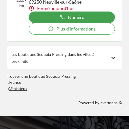
20.07
69250 Neuville-sur-Saône
km
Fermé aujourd'hui
Numéro
Plus d'informations
Les boutiques Sequoia Pressing dans les villes à
proximité
Trouver une boutique Sequoia Pressing
France
Vénissieux
Powered by
evermaps ©