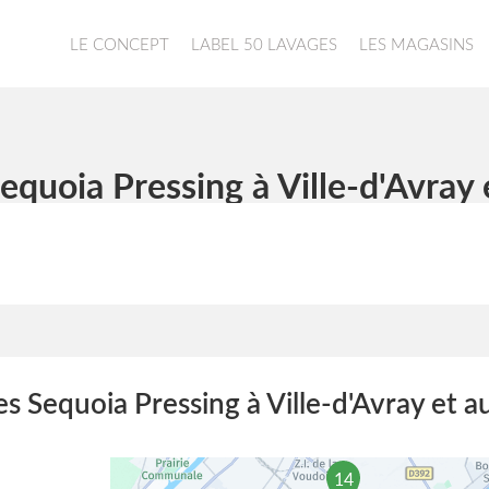
LE CONCEPT
LABEL 50 LAVAGES
LES MAGASINS
equoia Pressing à Ville-d'Avray 
s Sequoia Pressing à Ville-d'Avray et a
14