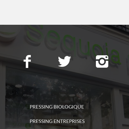
ations
s
ations
s
PRESSING BIOLOGIQUE
ations
PRESSING ENTREPRISES