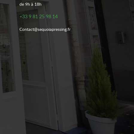
de 9h à 18h
+33 9 81 25 98 14
Contact@sequoiapressing.fr