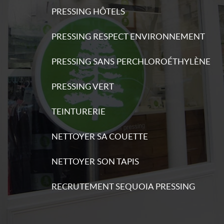
PRESSING HÔTELS
PRESSING RESPECT ENVIRONNEMENT
s
PRESSING SANS PERCHLOROÉTHYLÈNE
ations
PRESSING VERT
TEINTURERIE
NETTOYER SA COUETTE
s
ations
NETTOYER SON TAPIS
RECRUTEMENT SEQUOIA PRESSING