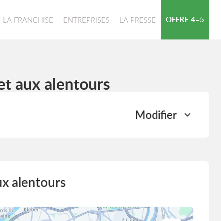
OFFRE 4=5
LA FRANCHISE
ENTREPRISES
LA PRESSE
et aux alentours
Modifier
ux alentours