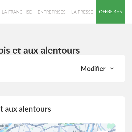
OFFRE 4=5
LA FRANCHISE
ENTREPRISES
LA PRESSE
is et aux alentours
Modifier
t aux alentours