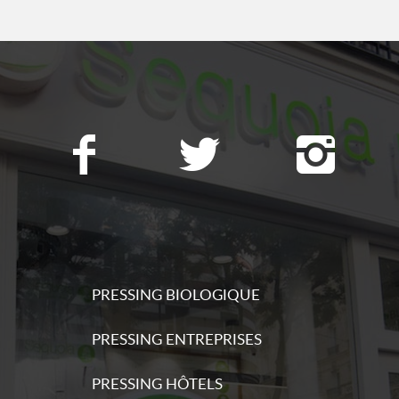
ations
s
ations
PRESSING BIOLOGIQUE
s
PRESSING ENTREPRISES
ations
PRESSING HÔTELS