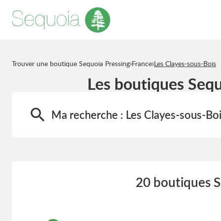
Trouver une boutique Sequoia Pressing
France
Les Clayes-sous-Bois
Les boutiques Sequ
Ma recherche :
Les Clayes-sous-Bo
20 boutiques S