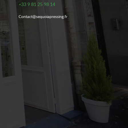
+33 9 81 25 98 14
Contact@sequoiapressing.fr