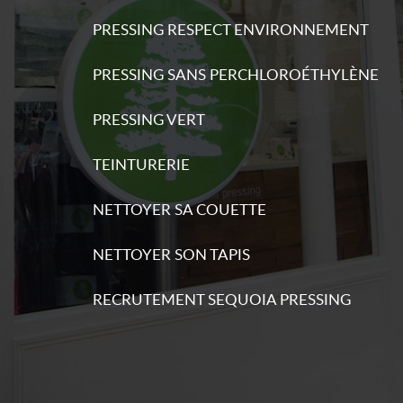
PRESSING RESPECT ENVIRONNEMENT
PRESSING SANS PERCHLOROÉTHYLÈNE
s
ations
PRESSING VERT
TEINTURERIE
NETTOYER SA COUETTE
NETTOYER SON TAPIS
s
ations
RECRUTEMENT SEQUOIA PRESSING