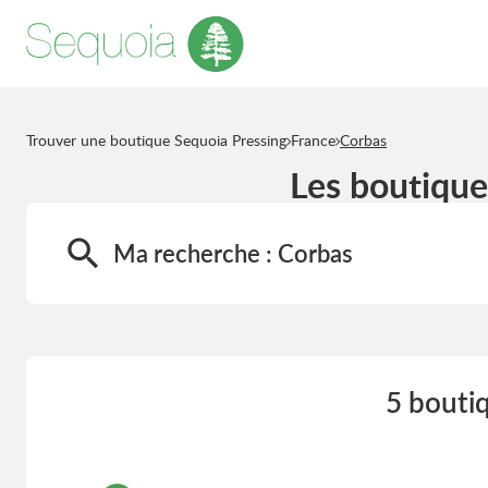
Trouver une boutique Sequoia Pressing
France
Corbas
Les boutique
Ma recherche :
Corbas
5 bouti