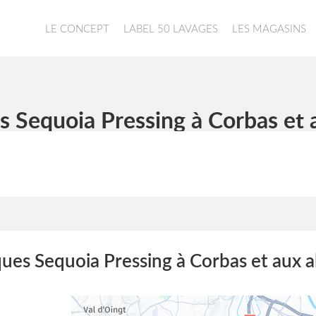
LE CONCEPT
LABEL 50 LAVAGES
LES MAGASINS
s Sequoia Pressing à Corbas et 
ques Sequoia Pressing à Corbas et aux a