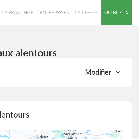
OFFRE 4=5
LA FRANCHISE
ENTREPRISES
LA PRESSE
aux alentours
Modifier
lentours