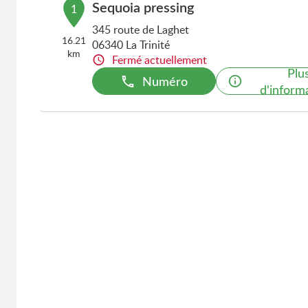
Sequoia pressing
1
345 route de Laghet
16.21
06340 La Trinité
km
Fermé actuellement
Plu
Numéro
d'inform