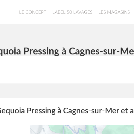
LE CONCEPT
LABEL 50 LAVAGES
LES MAGASINS
quoia Pressing à Cagnes-sur-Mer
Sequoia Pressing à Cagnes-sur-Mer et a