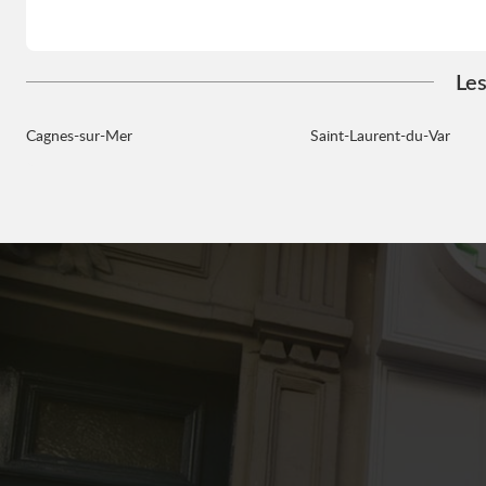
Les
Cagnes-sur-Mer
Saint-Laurent-du-Var