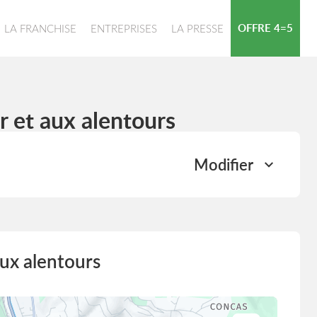
OFFRE 4=5
LA FRANCHISE
ENTREPRISES
LA PRESSE
 et aux alentours
Modifier
ux alentours