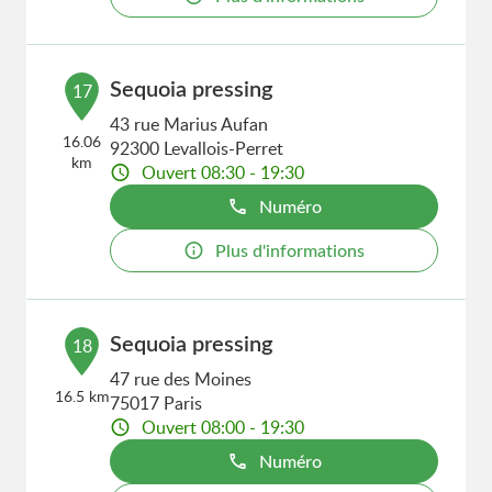
Sequoia pressing
17
43 rue Marius Aufan
16.06
92300 Levallois-Perret
km
Ouvert 08:30 - 19:30
Numéro
Plus d'informations
Sequoia pressing
18
47 rue des Moines
16.5 km
75017 Paris
Ouvert 08:00 - 19:30
Numéro