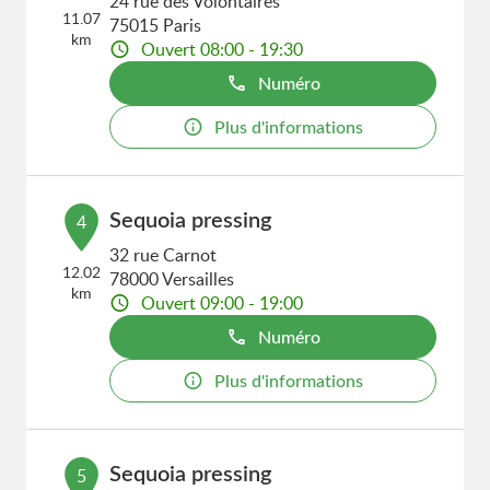
24 rue des Volontaires
11.07
75015 Paris
km
Ouvert 08:00 - 19:30
Numéro
Plus d'informations
Sequoia pressing
4
32 rue Carnot
12.02
78000 Versailles
km
Ouvert 09:00 - 19:00
Numéro
Plus d'informations
Sequoia pressing
5