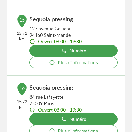
Sequoia pressing
15
127 avenue Gallieni
15.71
94160 Saint-Mandé
km
Ouvert 08:00 - 19:30
Numéro
Plus d'informations
Sequoia pressing
16
84 rue Lafayette
15.72
75009 Paris
km
Ouvert 08:00 - 19:30
Numéro
Plus d'informations