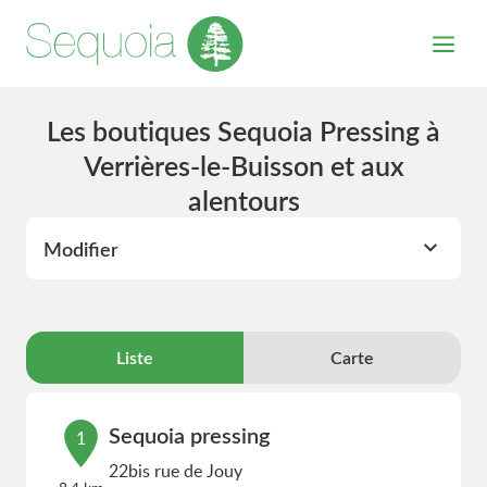
Les boutiques Sequoia Pressing à
Verrières-le-Buisson et aux
alentours
Modifier
Liste
Carte
Sequoia pressing
1
22bis rue de Jouy