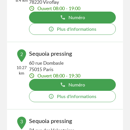
8.4 km
78220 Viroflay
Ouvert 08:00 - 19:00
Numéro
Plus d'informations
Sequoia pressing
2
60 rue Dombasle
10.27
75015 Paris
km
Ouvert 08:00 - 19:30
Numéro
Plus d'informations
Sequoia pressing
3