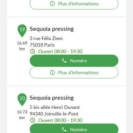
Plus d'informations
Sequoia pressing
19
3 rue Félix Ziem
16.69
75018 Paris
km
Ouvert 08:00 - 19:30
Numéro
Plus d'informations
Sequoia pressing
20
5 bis allée Henri Dunant
16.73
94340 Joinville-le-Pont
km
Ouvert 08:00 - 19:30
Numéro