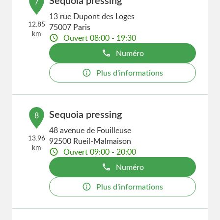
Sequoia pressing
7
13 rue Dupont des Loges
12.85
75007 Paris
km
Ouvert 08:00 - 19:30
Numéro
Plus d'informations
Sequoia pressing
8
48 avenue de Fouilleuse
13.96
92500 Rueil-Malmaison
km
Ouvert 09:00 - 20:00
Numéro
Plus d'informations