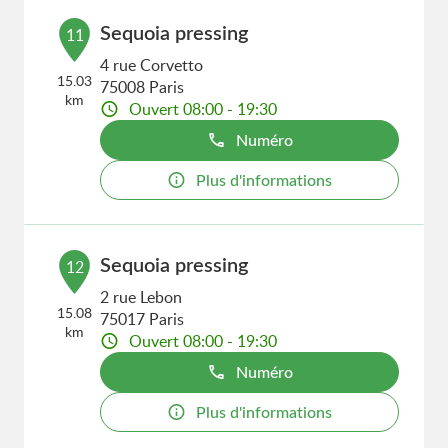
Sequoia pressing
11
4 rue Corvetto
15.03
75008 Paris
km
Ouvert 08:00 - 19:30
Numéro
Plus d'informations
Sequoia pressing
12
2 rue Lebon
15.08
75017 Paris
km
Ouvert 08:00 - 19:30
Numéro
Plus d'informations