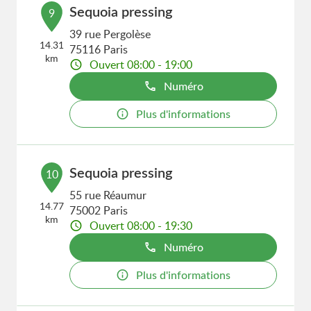
Sequoia pressing
9
39 rue Pergolèse
14.31
75116 Paris
km
Ouvert 08:00 - 19:00
Numéro
Plus d'informations
Sequoia pressing
10
55 rue Réaumur
14.77
75002 Paris
km
Ouvert 08:00 - 19:30
Numéro
Plus d'informations