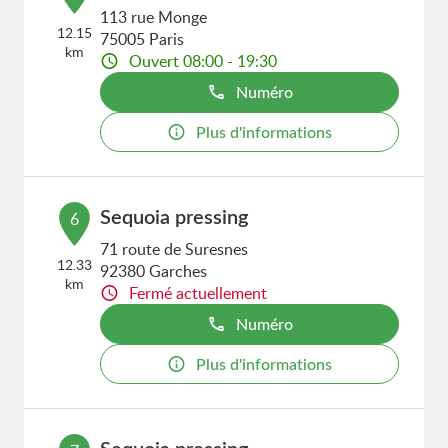
113 rue Monge
12.15
75005 Paris
km
Ouvert 08:00 - 19:30
Numéro
Plus d'informations
Sequoia pressing
6
71 route de Suresnes
12.33
92380 Garches
km
Fermé actuellement
Numéro
Plus d'informations