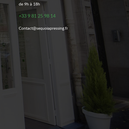
de 9h à 18h
+33 9 81 25 98 14
Contact@sequoiapressing.fr