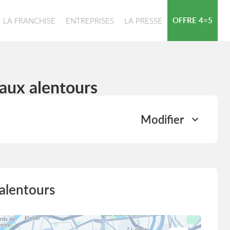
OFFRE 4=5
LA FRANCHISE
ENTREPRISES
LA PRESSE
 aux alentours
Modifier
 alentours