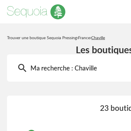
Trouver une boutique Sequoia Pressing
France
Chaville
Les boutiques
Ma recherche :
Chaville
23 boutiq