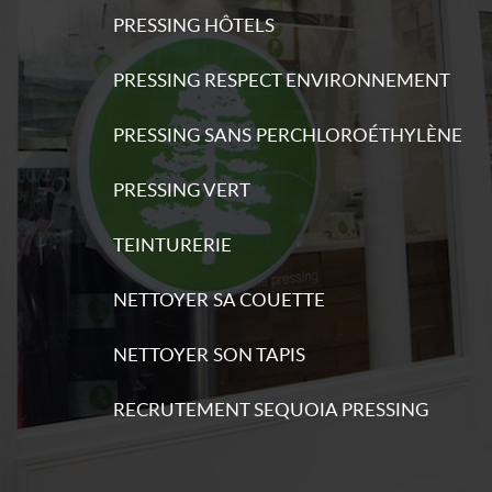
PRESSING HÔTELS
PRESSING RESPECT ENVIRONNEMENT
s
PRESSING SANS PERCHLOROÉTHYLÈNE
ations
PRESSING VERT
TEINTURERIE
NETTOYER SA COUETTE
s
ations
NETTOYER SON TAPIS
RECRUTEMENT SEQUOIA PRESSING