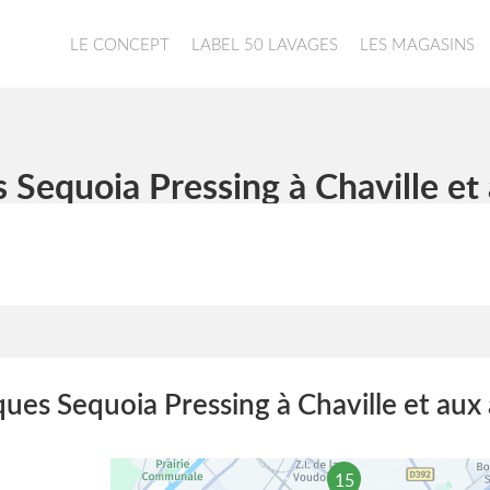
LE CONCEPT
LABEL 50 LAVAGES
LES MAGASINS
 Sequoia Pressing à Chaville et
ues Sequoia Pressing à Chaville et aux
15