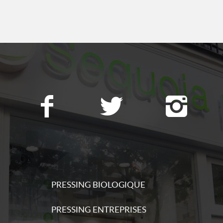
ations
s
ations
s
PRESSING BIOLOGIQUE
ations
PRESSING ENTREPRISES