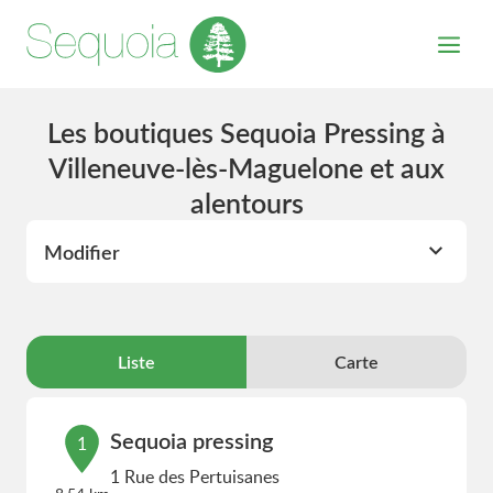
Les boutiques Sequoia Pressing à
Villeneuve-lès-Maguelone et aux
alentours
Modifier
Liste
Carte
Sequoia pressing
1
1 Rue des Pertuisanes