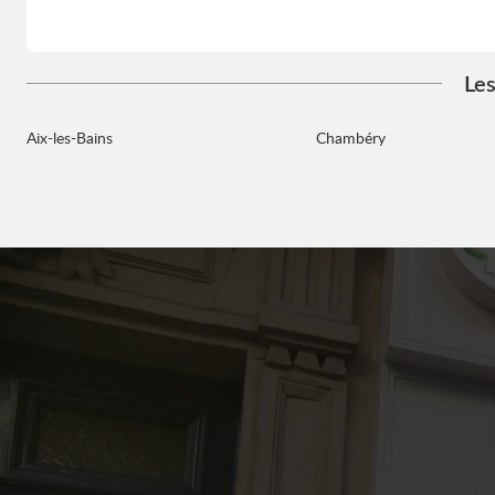
Les
Aix-les-Bains
Chambéry