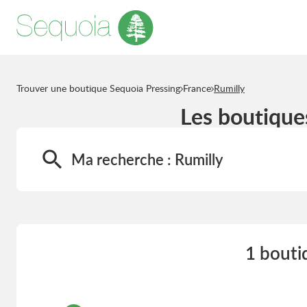
Trouver une boutique Sequoia Pressing
France
Rumilly
Les boutique
Ma recherche :
Rumilly
1 bouti