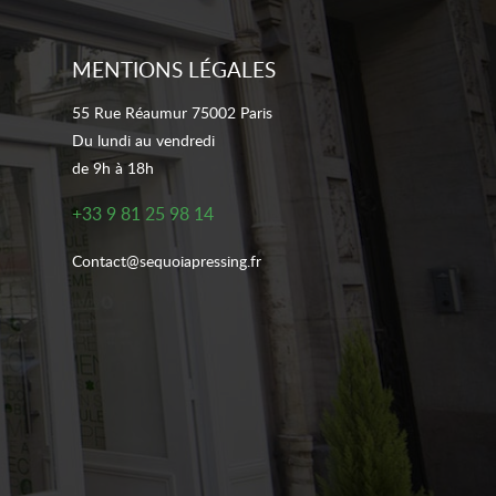
MENTIONS LÉGALES
55 Rue Réaumur 75002 Paris
Du lundi au vendredi
de 9h à 18h
+33 9 81 25 98 14
Contact@sequoiapressing.fr