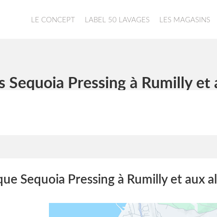
LE CONCEPT
LABEL 50 LAVAGES
LES MAGASINS
s Sequoia Pressing à Rumilly et 
que Sequoia Pressing à Rumilly et aux a