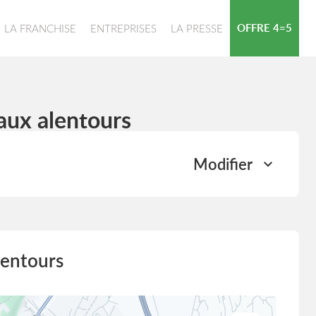
OFFRE 4=5
LA FRANCHISE
ENTREPRISES
LA PRESSE
aux alentours
Modifier
lentours