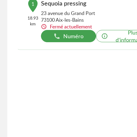
Sequoia pressing
1
23 avenue du Grand Port
18.93
73100 Aix-les-Bains
km
Fermé actuellement
Plu
Numéro
d'inform