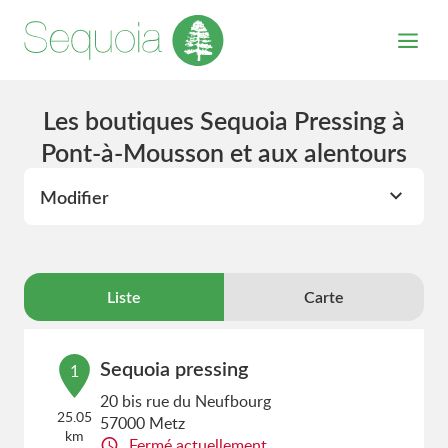
Les boutiques Sequoia Pressing à
Pont-à-Mousson et aux alentours
Modifier
Liste
Carte
Sequoia pressing
1
20 bis rue du Neufbourg
25.05
57000 Metz
km
Fermé actuellement