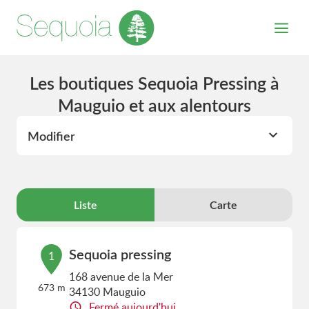
Les boutiques Sequoia Pressing à
Mauguio et aux alentours
Modifier
Liste
Carte
Sequoia pressing
1
168 avenue de la Mer
673 m
34130 Mauguio
Fermé aujourd'hui