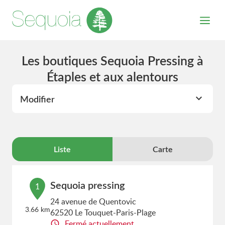
Les boutiques Sequoia Pressing à
Étaples et aux alentours
Modifier
Liste
Carte
Sequoia pressing
1
24 avenue de Quentovic
3.66 km
62520 Le Touquet-Paris-Plage
Fermé actuellement