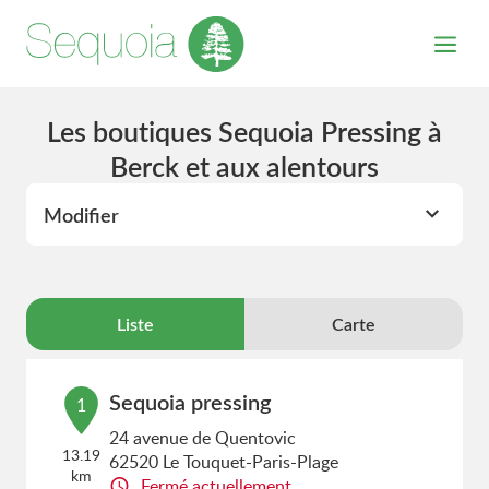
Les boutiques Sequoia Pressing à
Berck et aux alentours
Modifier
Liste
Carte
Sequoia pressing
1
24 avenue de Quentovic
13.19
62520 Le Touquet-Paris-Plage
km
Fermé actuellement